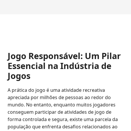
Jogo Responsável: Um Pilar
Essencial na Indústria de
Jogos
A prática do jogo é uma atividade recreativa
apreciada por milhões de pessoas ao redor do
mundo. No entanto, enquanto muitos jogadores
conseguem participar de atividades de jogo de
forma controlada e segura, existe uma parcela da
população que enfrenta desafios relacionados ao