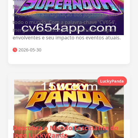
MadHitSupernova, um jogo inovador que está
capturando a imaginação dos jogadores em
todo o mundo. Com a palavra-chave 'CV654',
mergulhe nas descrições detalhadas, regras
envolventes e seu impacto nos eventos atuais.
2026-05-30
LuckyPanda
Descubra o Mundo Fascinante do
Jogo LuckyPanda