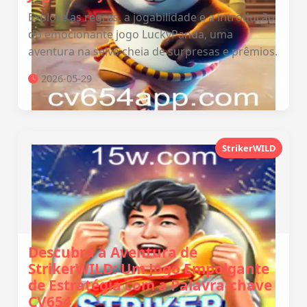
Explore as regras, a jogabilidade e a introdução
do emocionante jogo LuckyPanda, uma
aventura na selva cheia de surpresas e prêmios.
2026-05-29
StrikerWILD
Descubra a Aventura de
StrikerWILD: Um Jogo Empolgante
de Estratégia com a Palavra-chave
CV654