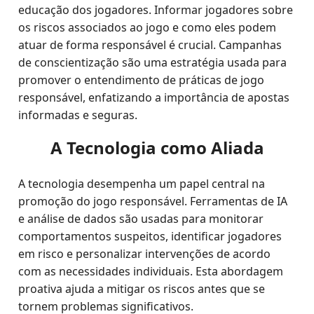
educação dos jogadores. Informar jogadores sobre
os riscos associados ao jogo e como eles podem
atuar de forma responsável é crucial. Campanhas
de conscientização são uma estratégia usada para
promover o entendimento de práticas de jogo
responsável, enfatizando a importância de apostas
informadas e seguras.
A Tecnologia como Aliada
A tecnologia desempenha um papel central na
promoção do jogo responsável. Ferramentas de IA
e análise de dados são usadas para monitorar
comportamentos suspeitos, identificar jogadores
em risco e personalizar intervenções de acordo
com as necessidades individuais. Esta abordagem
proativa ajuda a mitigar os riscos antes que se
tornem problemas significativos.