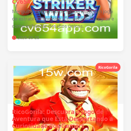
CV654
Mergulhe no mundo de StrikerWILD, um jogo
de estratégia imersivo. Conheça suas regras e
como enfrentar desafios únicos.
2026-05-28
RicoGorila
RicoGorila: Descubra o Jogo de
Aventura que Está Despertando a
Curiosidade dos Gamers