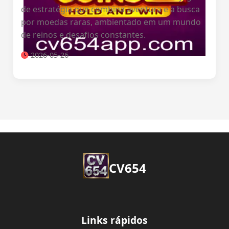
de estratégia que combina aventura e a busca
por moedas raras, ambientado em um mundo
de reinos e desafios constantes.
2026-05-26
CV654
Links rápidos