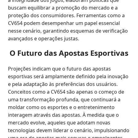
a integridade dos jogos, elaboram políticas que
buscam equilibrar a promoção do mercado e a
proteção dos consumidores. Ferramentas como a
CV654 podem desempenhar um papel essencial
nesse cenário, garantindo esquemas de verificação
avançados e operações justas.
O Futuro das Apostas Esportivas
Projeções indicam que o futuro das apostas
esportivas será amplamente definido pela inovação
e pela adaptação às preferências dos usuários.
Conceitos como a CV654 são apenas o começo de
uma transformação profunda, que continuará a
moldar como os esportes e o entretenimento
interagem através das apostas. À medida que o
mercado evolve, aqueles que adotam novas
tecnologias devem liderar o cenário, impulsionando