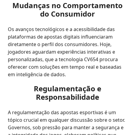
Mudanças no Comportamento
do Consumidor
Os avanços tecnológicos e a acessibilidade das
plataformas de apostas digitais influenciaram
diretamente o perfil dos consumidores. Hoje,
jogadores aguardam experiências interativas e
personalizadas, que a tecnologia CV654 procura
oferecer com soluções em tempo real e baseadas
em inteligência de dados.
Regulamentação e
Responsabilidade
A regulamentação das apostas esportivas é um
tópico crucial em qualquer discussão sobre o setor.
Governos, sob pressão para manter a segurança e