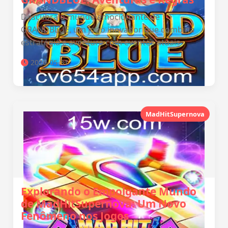
Descubra o mundo emocionante de
GRANDBLUE, um jogo inovador que combina
estratégia e aventura com eventos atuais.
2026-05-31
MadHitSupernova
Explorando o Empolgante Mundo
de MadHitSupernova: Um Novo
Fenômeno nos Jogos