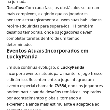
na jornada.
Desafios:
Com cada fase, os obstáculos se tornam
mais complexos, exigindo que os jogadores
pensem estrategicamente e usem suas habilidades
recém-adquiridas para superá-los. Há também
desafios temporais, onde os jogadores devem
completar tarefas dentro de um tempo
determinado.
Eventos Atuais Incorporados em
LuckyPanda
Em sua contínua evolução, o
LuckyPanda
incorpora eventos atuais para manter o jogo fresco
e dinâmico. Recentemente, o jogo integrou um
evento especial chamado
CV654
, onde os jogadores
podem participar de desafios temáticos inspirados
por acontecimentos globais, tornando a
experiência ainda mais estimulante e adaptada ao