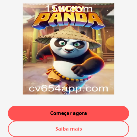
Começar agora
Saiba mais