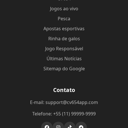
Jogos ao vivo
Pesca
Apostas esportivas
Rinha de galos
Jogo Responsável
Últimas Notícias
Sitemap do Google
Contato
E-mail:
support@cv654app.com
Telefone: +55 (11) 99999-9999