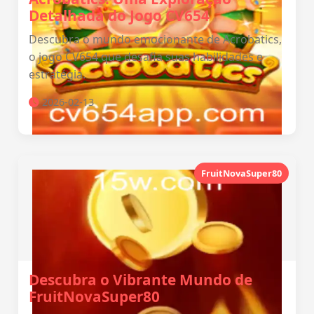
Detalhada do Jogo CV654
Descubra o mundo emocionante de Acrobatics,
o jogo CV654 que desafia suas habilidades e
estratégia.
2026-02-13
FruitNovaSuper80
Descubra o Vibrante Mundo de
FruitNovaSuper80