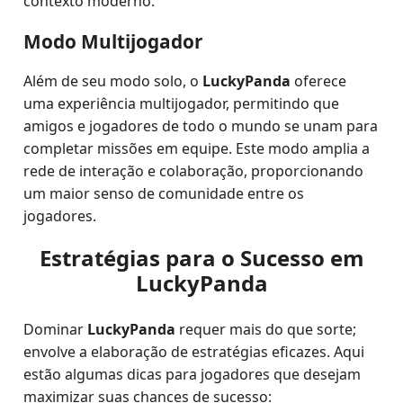
contexto moderno.
Modo Multijogador
Além de seu modo solo, o
LuckyPanda
oferece
uma experiência multijogador, permitindo que
amigos e jogadores de todo o mundo se unam para
completar missões em equipe. Este modo amplia a
rede de interação e colaboração, proporcionando
um maior senso de comunidade entre os
jogadores.
Estratégias para o Sucesso em
LuckyPanda
Dominar
LuckyPanda
requer mais do que sorte;
envolve a elaboração de estratégias eficazes. Aqui
estão algumas dicas para jogadores que desejam
maximizar suas chances de sucesso: