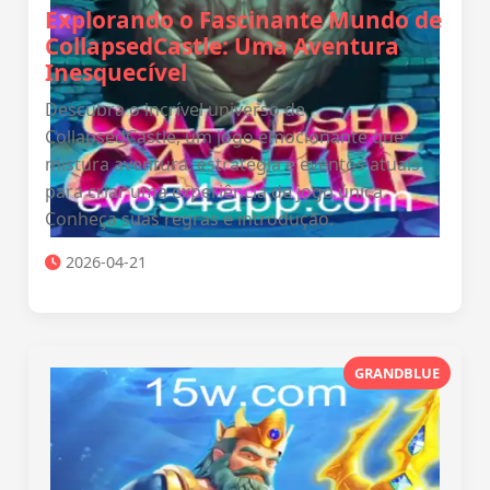
Explorando o Fascinante Mundo de
CollapsedCastle: Uma Aventura
Inesquecível
Descubra o incrível universo de
CollapsedCastle, um jogo emocionante que
mistura aventura, estratégia e eventos atuais
para criar uma experiência de jogo única.
Conheça suas regras e introdução.
2026-04-21
GRANDBLUE