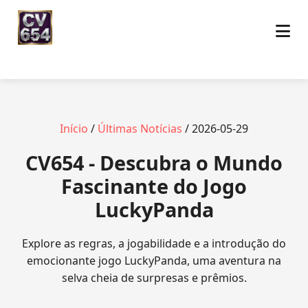
Início
/
Últimas Notícias
/ 2026-05-29
CV654 - Descubra o Mundo
Fascinante do Jogo
LuckyPanda
Explore as regras, a jogabilidade e a introdução do
emocionante jogo LuckyPanda, uma aventura na
selva cheia de surpresas e prêmios.