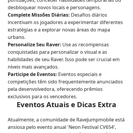
pontuações, conceder habilidades temporárias ou
desbloquear novos locais e personagens.
Complete Missões Diárias:
Desafios diários
incentivam os jogadores a experimentar diferentes
estratégias e a explorar novas áreas do mapa
urbano.
Personalize Seu Raver:
Use as recompensas
conquistadas para personalizar o visual e as
habilidades de seu Raver. Isso pode ser crucial em
níveis mais avançados.
Participe de Eventos:
Eventos especiais e
competições têm sido frequentemente anunciados
pela desenvolvedora, oferecendo prêmios
exclusivos para os vencedores.
Eventos Atuais e Dicas Extra
Atualmente, a comunidade de RaveJumpmobile está
ansiosa pelo evento anual 'Neon Festival CV654',