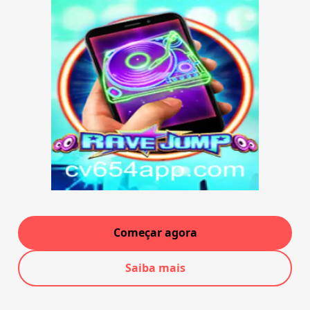
Começar agora
Saiba mais