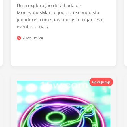
Uma exploração detalhada de
MoneybagsMan, o jogo que conquista
jogadores com suas regras intrigantes e
eventos atuais.
2026-05-24
RaveJump