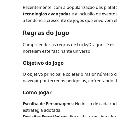
Recentemente, com a popularização das plataf
tecnologias avançadas
e a inclusão de evento
a tendência crescente de jogos que envolvem e
Regras do Jogo
Compreender as regras de LuckyDragons é essen
norteiam este fascinante universo:
Objetivo do Jogo
O objetivo principal é coletar o maior número
navegar por terrenos perigosos, enfrentando 
Como Jogar
Escolha de Personagens:
No início de cada ro
estratégia adotada.
Decisões Estratégicas:
Em cada turno, jogadore