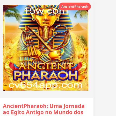
AncientPharaoh
AncientPharaoh: Uma Jornada
ao Egito Antigo no Mundo dos