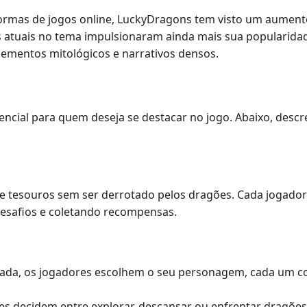
ormas de jogos online, LuckyDragons tem visto um aumento
s atuais no tema impulsionaram ainda mais sua popularida
lementos mitológicos e narrativos densos.
cial para quem deseja se destacar no jogo. Abaixo, descr
 de tesouros sem ser derrotado pelos dragões. Cada jogad
desafios e coletando recompensas.
dada, os jogadores escolhem o seu personagem, cada um c
s decidem entre explorar, descansar ou enfrentar dragões