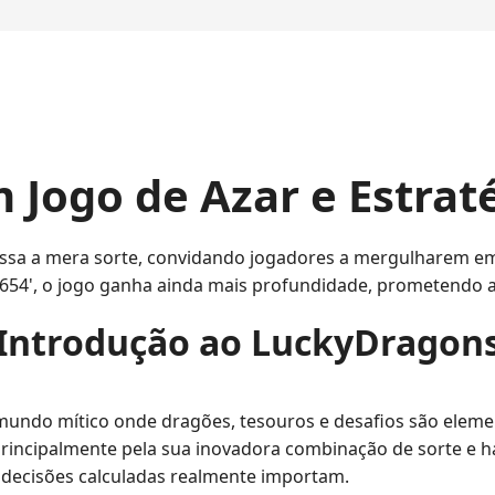
Jogo de Azar e Estrat
assa a mera sorte, convidando jogadores a mergulharem em
V654', o jogo ganha ainda mais profundidade, prometendo 
Introdução ao LuckyDragon
ndo mítico onde dragões, tesouros e desafios são elemen
 principalmente pela sua inovadora combinação de sorte e h
ecisões calculadas realmente importam.