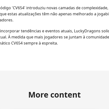
 código 'CV654' introduziu novas camadas de complexidade, 
m que estas atualizações têm não apenas melhorado a jog
gadores.
incorporar tendências e eventos atuais, LuckyDragons sol
tual. À medida que mais jogadores se juntam à comunidade g
mático CV654 sempre à espreita.
More content