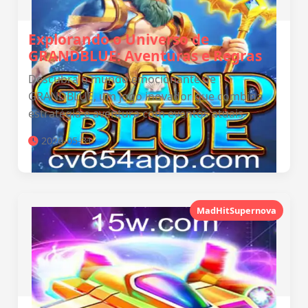
Explorando o Universo de
GRANDBLUE: Aventuras e Regras
Descubra o mundo emocionante de
GRANDBLUE, um jogo inovador que combina
estratégia e aventura com eventos atuais.
2026-05-31
MadHitSupernova