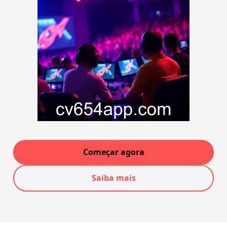
Começar agora
Saiba mais