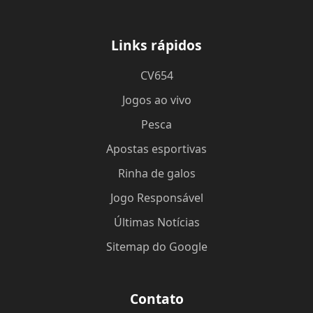
Links rápidos
CV654
Jogos ao vivo
Pesca
Apostas esportivas
Rinha de galos
Jogo Responsável
Últimas Notícias
Sitemap do Google
Contato