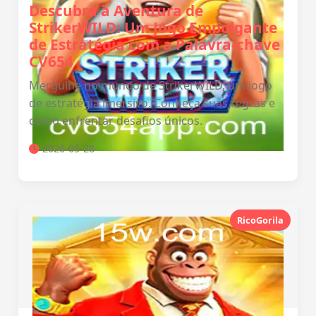
Descubra a Aventura de
StrikerWILD: Um Jogo Empolgante
de Estratégia com a Palavra-chave
CV654
Mergulhe no mundo de StrikerWILD, um jogo
de estratégia imersivo. Conheça suas regras e
como enfrentar desafios únicos.
2026-05-28
RicoGorila