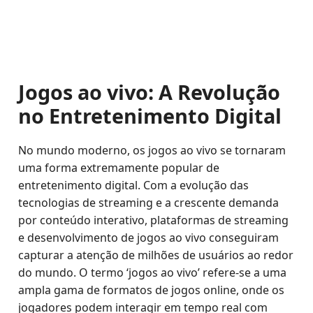
Jogos ao vivo: A Revolução
no Entretenimento Digital
No mundo moderno, os jogos ao vivo se tornaram
uma forma extremamente popular de
entretenimento digital. Com a evolução das
tecnologias de streaming e a crescente demanda
por conteúdo interativo, plataformas de streaming
e desenvolvimento de jogos ao vivo conseguiram
capturar a atenção de milhões de usuários ao redor
do mundo. O termo ‘jogos ao vivo’ refere-se a uma
ampla gama de formatos de jogos online, onde os
jogadores podem interagir em tempo real com